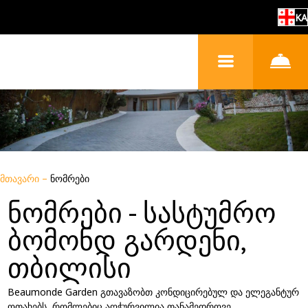
KA
მთავარი
–
ნომრები
ნომრები - სასტუმრო
ბომონდ გარდენი,
თბილისი
Beaumonde Garden გთავაზობთ კონდიცირებულ და ელეგანტურ
ოთახებს, რომლებიც აღჭურვილია თანამედროვე